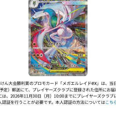
ex
んけん大会勝利賞のプロモカード「メガエルレイド
」は、当
以降予定）郵送にて、プレイヤーズクラブに登録された住所にお
は、2026年11月30日（月）10:00までにプレイヤーズクラ
人認証を行うことが必要です。本人認証の方法については
こち