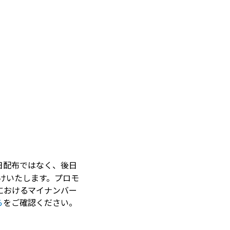
日配布ではなく、後日
届けいたします。プロモ
ブにおけるマイナンバー
ら
をご確認ください。