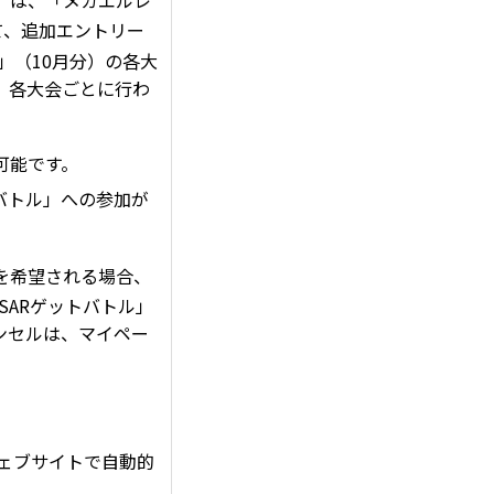
分）は、「メガエルレ
て、追加エントリー
ル」（10月分）の各大
、各大会ごとに行わ
可能です。
トバトル」への参加が
を希望される場合、
SARゲットバトル」
ンセルは、マイペー
。
ェブサイトで自動的