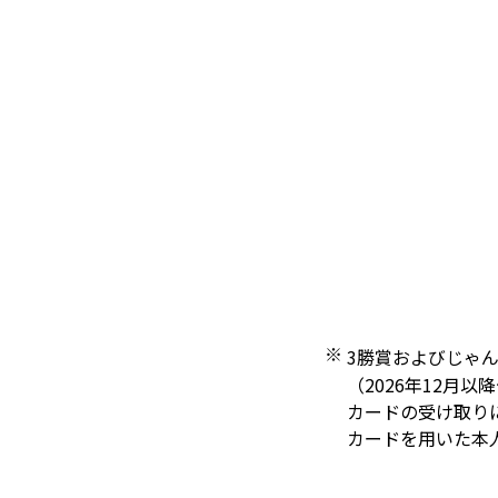
3勝賞およびじゃ
（2026年12月
カードの受け取りに
カードを用いた本