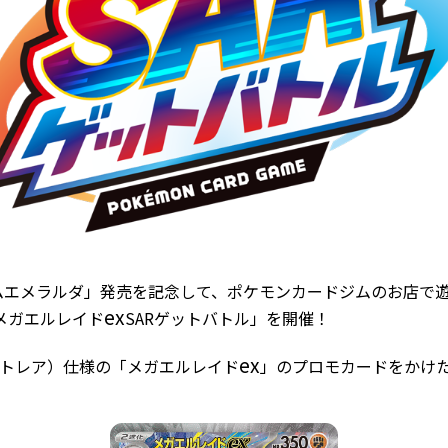
ムエメラルダ」発売を記念して、ポケモンカードジムのお店で
ex
メガエルレイド
SARゲットバトル」を開催！
ex
ートレア）仕様の「メガエルレイド
」のプロモカードをかけ