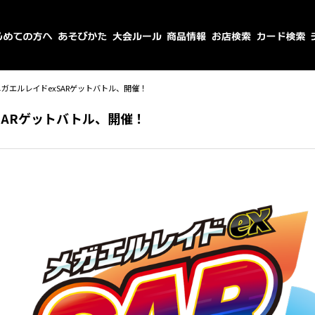
メガエルレイドexSARゲットバトル、開催！
SARゲットバトル、開催！