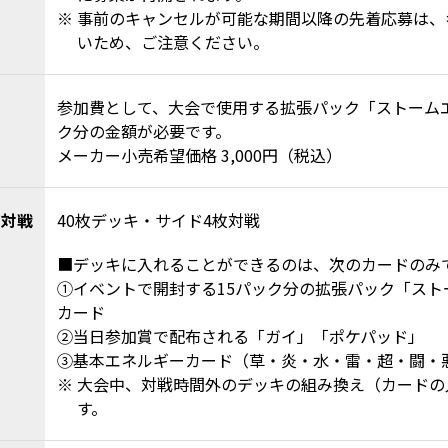
事前のキャンセルが可能な期間以降の先着応募は、
いため、ご注意ください。
参加費として、大会で使用する拡張パック「ストームエ
ク分の金額が必要です。
メーカー小売希望価格 3,000円（税込）
・対戦
40枚デッキ・サイド4枚対戦
■デッキに入れることができるのは、次のカードのみ
①イベントで開封する15パック分の拡張パック「スト
カード
②当日参加賞で配布される「ガイ」「ポケパッド」
③基本エネルギーカード（草・炎・水・雷・超・闘・悪
大会中、対戦時間外のデッキの組み換え（カードの
す。