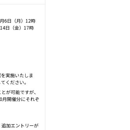
7月6日（月）12時
月14日（金）17時
選を実施いたしま
してください。
ことが可能ですが、
10月開催分にそれぞ
。
、追加エントリーが