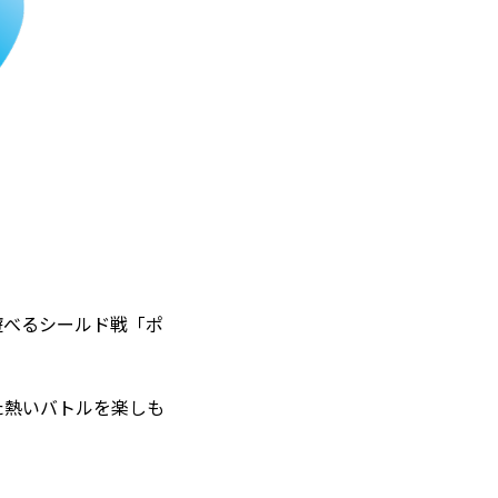
遊べるシールド戦「ポ
た熱いバトルを楽しも