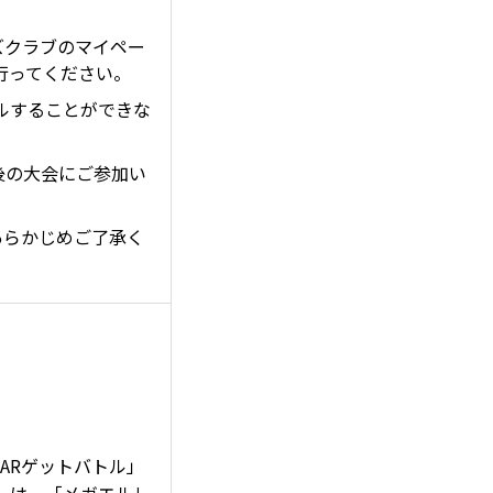
ズクラブのマイペー
行ってください。
セルすることができな
後の大会にご参加い
あらかじめご了承く
SARゲットバトル」