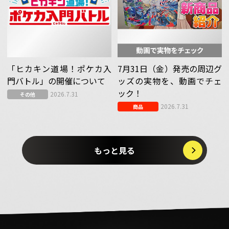
「ヒカキン道場！ポケカ入
7月31日（金）発売の周辺グ
門バトル」の開催について
ッズの実物を、動画でチェ
ック！
2026.7.31
その他
2026.7.31
商品
もっと見る