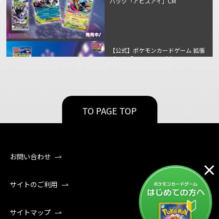
パック「アビスアイ」CM
【公式】ポケモンカードゲーム 拡張
パック「ニンジャスピナー」CM
【公式】ポケモンカードゲーム 拡張
TO PAGE TOP
パック「ムニキスゼロ」CM
お問い合わせ
【公式】ポケモンカードゲーム「30
周年記念商品 世界同時発売」
サイトのご利用
サイトマップ