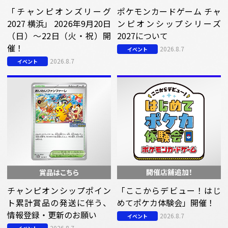
「チャンピオンズリーグ
ポケモンカードゲーム チャ
2027 横浜」 2026年9月20日
ンピオンシップシリーズ
（日）～22日（火・祝）開
2027について
催！
2026.8.7
イベント
2026.8.7
イベント
チャンピオンシップポイン
「ここからデビュー！はじ
ト累計賞品の発送に伴う、
めてポケカ体験会」開催！
情報登録・更新のお願い
2026.8.7
イベント
2026.8.7