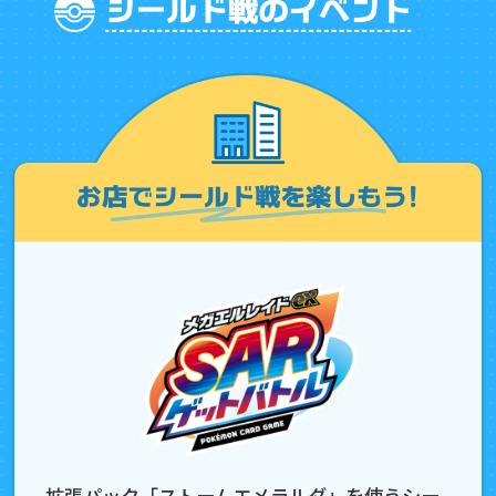
拡張パック「ストームエメラルダ」を使うシー