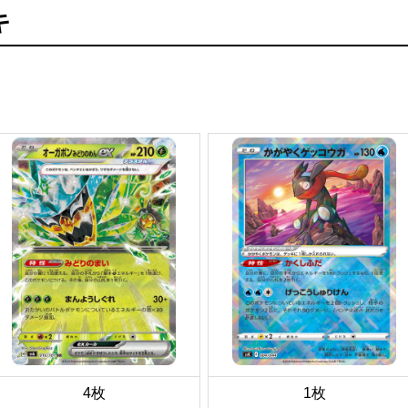
キ
4枚
1枚