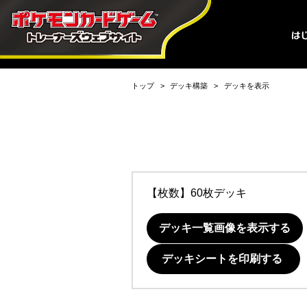
トップ
デッキ構築
デッキを表示
【枚数】60枚デッキ
デッキ一覧画像を表示する
デッキシートを印刷する