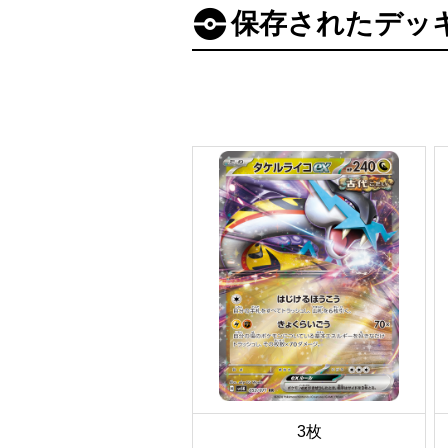
保存されたデッ
3枚