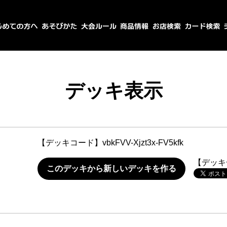
デッキ表示
【デッキコード】
vbkFVV-Xjzt3x-FV5kfk
【デッキ
このデッキから新しいデッキを作る