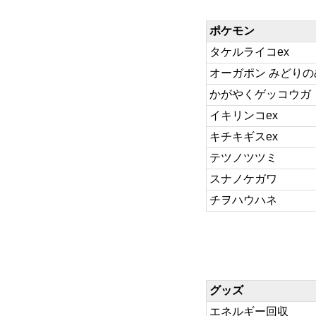
ポケモン
タケルライコex
オーガポン みどりの
かがやくゲッコウガ
イキリンコex
キチキギスex
テツノツツミ
スナノケガワ
チヲハウハネ
グッズ
エネルギー回収