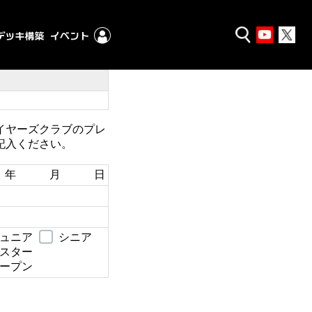
イヤーズクラブのプレ
記入ください。
年 月 日
ュニア
シニア
スター
ープン