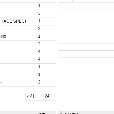
1
3
1
ACE SPEC)
2
1
回収
2
4
4
1
1
2
ー
24
小計