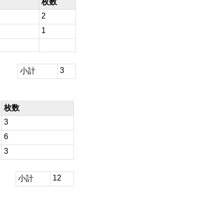
枚数
2
1
3
小計
枚数
3
6
3
12
小計