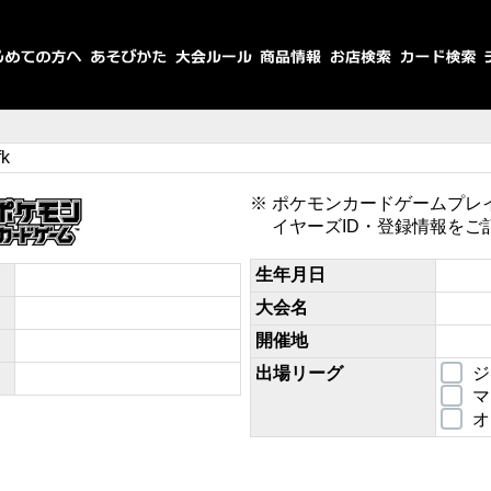
fk
ポケモンカードゲームプレ
イヤーズID・登録情報をご
生年月日
大会名
開催地
出場リーグ
ジ
マ
オ