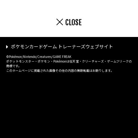
CLOSE
ポケモンカードゲーム トレーナーズウェブサイト
©Pokémon/Nintendo/Creatures/GAME FREAK
ポケットモンスター・ポケモン・Pokémonは任天堂・クリーチャーズ・ゲームフリークの
商標です。
このホームページに掲載された画像その他の内容の無断転載はお断りします。