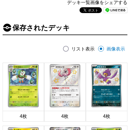
デッキ一覧画像をシェアする
保存されたデッキ
リスト表示
画像表示
4枚
4枚
4枚