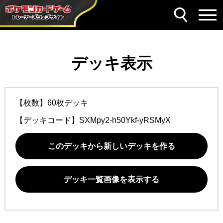
デッキ表示
【枚数】60枚デッキ
【デッキコード】
SXMpy2-h50Ykf-yRSMyX
このデッキから新しいデッキを作る
デッキ一覧画像を表示する