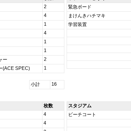
2
緊急ボード
4
まけんきハチマキ
1
学習装置
4
1
1
2
ャー
1
ACE SPEC)
16
小計
枚数
スタジアム
4
ビーチコート
4