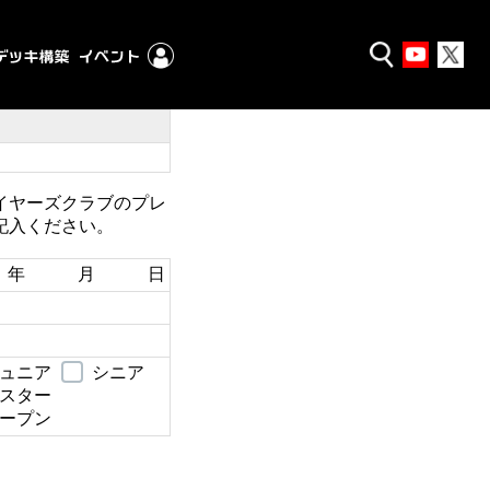
イヤーズクラブのプレ
記入ください。
年 月 日
ュニア
シニア
スター
ープン