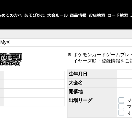
SMyX
ポケモンカードゲームプレ
イヤーズID・登録情報をご
生年月日
大会名
開催地
出場リーグ
ジ
マ
オ