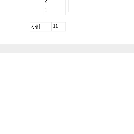
2
1
11
小計