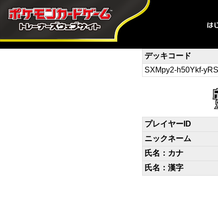
デッキコード
SXMpy2-h50Ykf-yR
プレイヤーID
ニックネーム
氏名：カナ
氏名：漢字