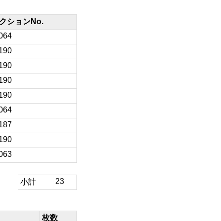
クションNo.
064
190
190
190
190
064
187
190
063
23
小計
枚数