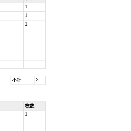
1
1
1
3
小計
枚数
1