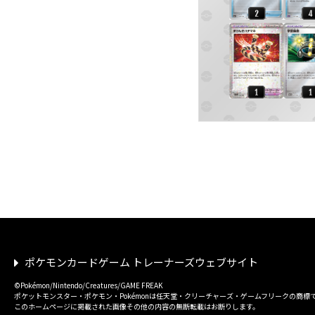
ポケモンカードゲーム トレーナーズウェブサイト
©Pokémon/Nintendo/Creatures/GAME FREAK
ポケットモンスター・ポケモン・Pokémonは任天堂・クリーチャーズ・ゲームフリークの商標
このホームページに掲載された画像その他の内容の無断転載はお断りします。