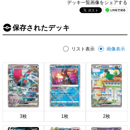
デッキ一覧画像をシェアする
保存されたデッキ
リスト表示
画像表示
3枚
1枚
2枚