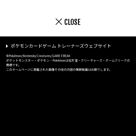
CLOSE
ポケモンカードゲーム トレーナーズウェブサイト
©Pokémon/Nintendo/Creatures/GAME FREAK
ポケットモンスター・ポケモン・Pokémonは任天堂・クリーチャーズ・ゲームフリークの
商標です。
このホームページに掲載された画像その他の内容の無断転載はお断りします。