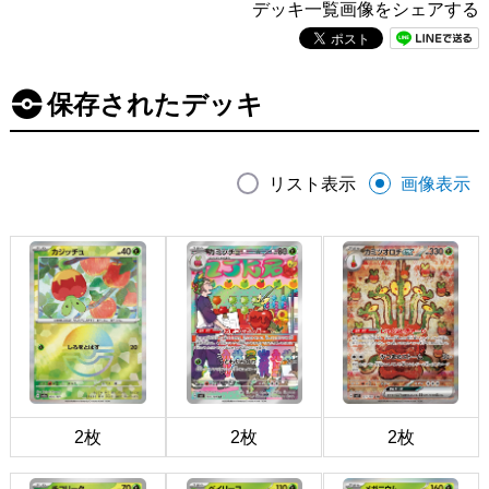
デッキ一覧画像をシェアする
保存されたデッキ
リスト表示
画像表示
2枚
2枚
2枚