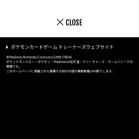
CLOSE
ポケモンカードゲーム トレーナーズウェブサイト
©Pokémon/Nintendo/Creatures/GAME FREAK
ポケットモンスター・ポケモン・Pokémonは任天堂・クリーチャーズ・ゲームフリークの
商標です。
このホームページに掲載された画像その他の内容の無断転載はお断りします。