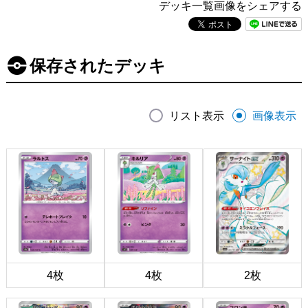
デッキ一覧画像をシェアする
保存されたデッキ
リスト表示
画像表示
4枚
4枚
2枚