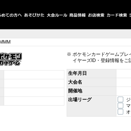
SMMM
ポケモンカードゲームプレ
イヤーズID・登録情報をご
生年月日
大会名
開催地
出場リーグ
ジ
マ
オ