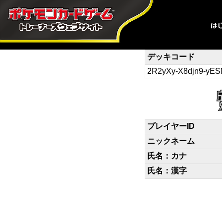
デッキコード
2R2yXy-X8djn9-yE
プレイヤーID
ニックネーム
氏名：カナ
氏名：漢字