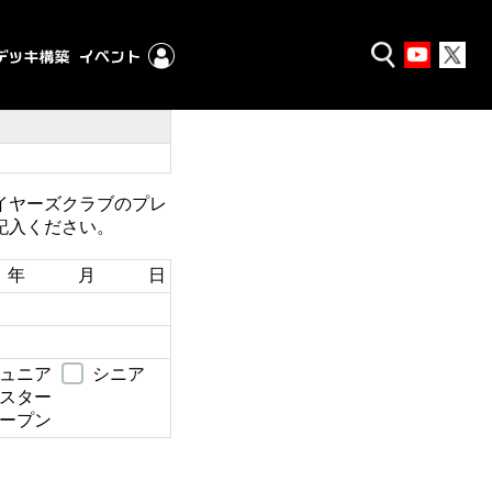
イヤーズクラブのプレ
記入ください。
年 月 日
ュニア
シニア
スター
ープン