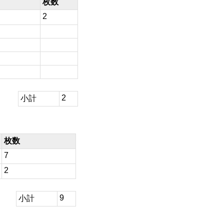
枚数
2
2
小計
枚数
7
2
9
小計