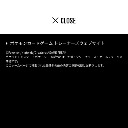
CLOSE
ポケモンカードゲーム トレーナーズウェブサイト
©Pokémon/Nintendo/Creatures/GAME FREAK
ポケットモンスター・ポケモン・Pokémonは任天堂・クリーチャーズ・ゲームフリークの
商標です。
このホームページに掲載された画像その他の内容の無断転載はお断りします。