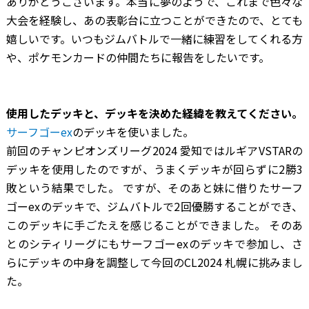
ありがとうございます。本当に夢のようで、これまで色々な
大会を経験し、あの表彰台に立つことができたので、とても
嬉しいです。いつもジムバトルで一緒に練習をしてくれる方
や、ポケモンカードの仲間たちに報告をしたいです。
―――使用したデッキと、デッキを決めた経緯を教えてください。
サーフゴーex
のデッキを使いました。
前回のチャンピオンズリーグ2024 愛知ではルギアVSTARの
デッキを使用したのですが、うまくデッキが回らずに2勝3
敗という結果でした。 ですが、そのあと妹に借りたサーフ
ゴーexのデッキで、ジムバトルで2回優勝することができ、
このデッキに手ごたえを感じることができました。 そのあ
とのシティリーグにもサーフゴーexのデッキで参加し、さ
らにデッキの中身を調整して今回のCL2024 札幌に挑みまし
た。