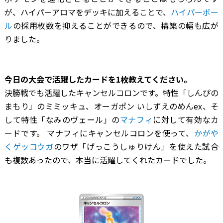
が、ハイパーアロマをデッキに加えることで、
ハイパーボー
ル
の採用枚数を抑えることができるので、構築の幅も広が
りました。
―――今日の大会で活躍したカードを1枚教えてください。
決勝戦でも活躍したキャンセルコロンです。特性「しんぴの
まもり」のミミッキュ、オーガポン いしずえのめんex、そ
して特性「なみのヴェール」の
マナフィ
に対して有効なカ
ードです。 マナフィにキャンセルコロンを使って、
かがや
くゲッコウガ
のワザ「げっこうしゅりけん」を使えた試合
も複数あったので、本当に活躍してくれたカードでした。