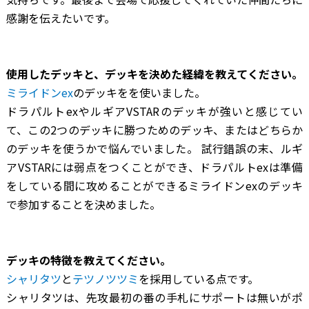
感謝を伝えたいです。
―――使用したデッキと、デッキを決めた経緯を教えてください。
ミライドンex
のデッキをを使いました。
ドラパルトexやルギアVSTARのデッキが強いと感じてい
て、この2つのデッキに勝つためのデッキ、またはどちらか
のデッキを使うかで悩んでいました。 試行錯誤の末、ルギ
アVSTARには弱点をつくことができ、ドラパルトexは準備
をしている間に攻めることができるミライドンexのデッキ
で参加することを決めました。
―――デッキの特徴を教えてください。
シャリタツ
と
テツノツツミ
を採用している点です。
シャリタツは、先攻最初の番の手札にサポートは無いがポ