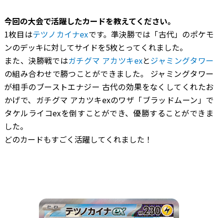
―――今回の大会で活躍したカードを教えてください。
1枚目は
テツノカイナex
です。準決勝では「古代」のポケモ
ンのデッキに対してサイドを5枚とってくれました。
また、決勝戦では
ガチグマ アカツキex
と
ジャミングタワー
の組み合わせで勝つことができました。 ジャミングタワー
が相手のブーストエナジー 古代の効果をなくしてくれたお
かげで、ガチグマ アカツキexのワザ「ブラッドムーン」で
タケルライコexを倒すことができ、優勝することができま
した。
どのカードもすごく活躍してくれました！