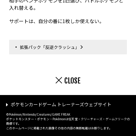
相手のベンチポケモンを1匹選び、バトルポケモンと
入れ替える。
サポートは、自分の番に1枚しか使えない。
拡張パック「反逆クラッシュ」
CLOSE
ポケモンカードゲーム トレーナーズウェブサイト
©Pokémon/Nintendo/Creatures/GAME FREAK
ポケットモンスター・ポケモン・Pokémonは任天堂・クリーチャーズ・ゲームフリークの
商標です。
このホームページに掲載された画像その他の内容の無断転載はお断りします。