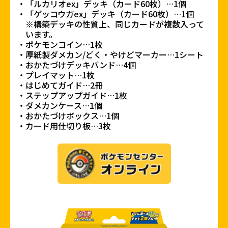
「ルカリオex」デッキ（カード60枚）…1個
「ゲッコウガex」デッキ（カード60枚）…1個
※構築デッキの性質上、同じカードが複数入って
います。
ポケモンコイン…1枚
厚紙製ダメカン/どく・やけどマーカー…1シート
おかたづけデッキバンド…4個
プレイマット…1枚
はじめてガイド…2冊
ステップアップガイド…1枚
ダメカンケース…1個
おかたづけボックス…1個
カード用仕切り板…3枚