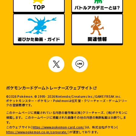
©
2026
Pokémon. © 1995-
2026
Nintendo/Creatures Inc./GAME FREAK inc.
ポケットモンスター・ポケモン・Pokémonは任天堂・クリーチャーズ・ゲームフリー
クの登録商標です。
このホームページに掲載されている内容の著作権は(株)クリーチャーズ、(株)ポケモンに
帰属します。 このホームページに掲載された画像その他の内容の無断転載はお断りしま
す。
このウェブサイト(
https://www.pokemon-card.com/
)は、株式会社ポケモン(
https://www.pokemon.co.jp/corporate/
)が運営しております。