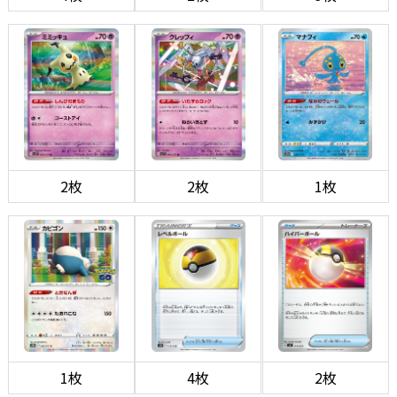
2枚
2枚
1枚
1枚
4枚
2枚