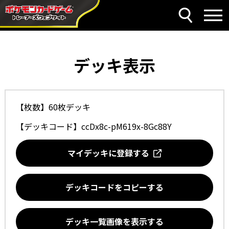
デッキ表示
【枚数】60枚デッキ
【デッキコード】
ccDx8c-pM619x-8Gc88Y
マイデッキに登録する
デッキコードをコピーする
デッキ一覧画像を表示する