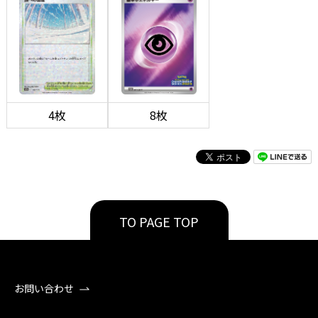
4枚
8枚
TO PAGE TOP
お問い合わせ