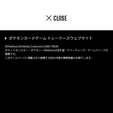
CLOSE
ポケモンカードゲーム トレーナーズウェブサイト
©Pokémon/Nintendo/Creatures/GAME FREAK
ポケットモンスター・ポケモン・Pokémonは任天堂・クリーチャーズ・ゲームフリークの
商標です。
このホームページに掲載された画像その他の内容の無断転載はお断りします。