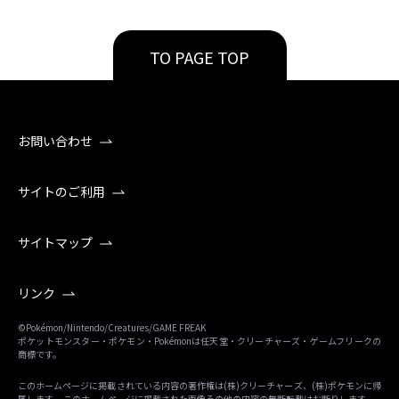
TO PAGE TOP
お問い合わせ
サイトのご利用
サイトマップ
リンク
©Pokémon/Nintendo/Creatures/GAME FREAK
ポケットモンスター・ポケモン・Pokémonは任天堂・クリーチャーズ・ゲームフリークの
商標です。
このホームページに掲載されている内容の著作権は(株)クリーチャーズ、(株)ポケモンに帰
属します。 このホームページに掲載された画像その他の内容の無断転載はお断りします。