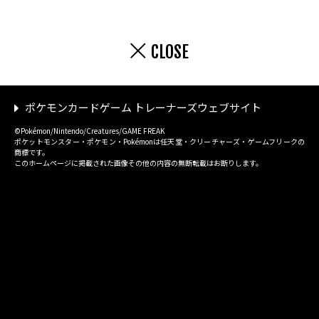
CLOSE
ポケモンカードゲーム トレーナーズウェブサイト
©Pokémon/Nintendo/Creatures/GAME FREAK
ポケットモンスター・ポケモン・Pokémonは任天堂・クリーチャーズ・ゲームフリークの
商標です。
このホームページに掲載された画像その他の内容の無断転載はお断りします。