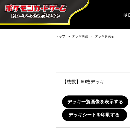
トップ
デッキ構築
デッキを表示
【枚数】60枚デッキ
デッキ一覧画像を表示する
デッキシートを印刷する