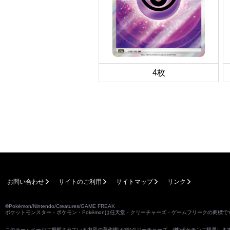
4枚
お問い合わせ
サイトのご利用
サイトマップ
リンク
©Pokémon/Nintendo/Creatures/GAME FREAK
ポケットモンスター・ポケモン・Pokémonは任天堂・クリーチャーズ・ゲームフリークの商標で
このホームページに掲載されている内容の著作権は(株)クリーチャーズ、(株)ポケモンに帰属し