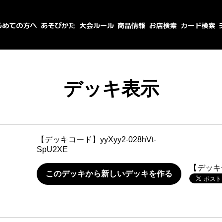
デッキ表示
【デッキコード】
yyXyy2-028hVt-
SpU2XE
【デッキ
このデッキから新しいデッキを作る