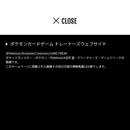
CLOSE
ポケモンカードゲーム トレーナーズウェブサイト
©Pokémon/Nintendo/Creatures/GAME FREAK
ポケットモンスター・ポケモン・Pokémonは任天堂・クリーチャーズ・ゲームフリークの
商標です。
このホームページに掲載された画像その他の内容の無断転載はお断りします。