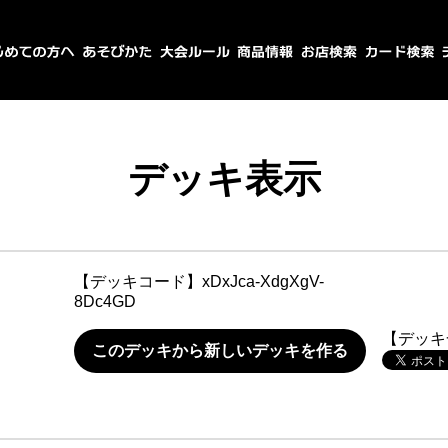
デッキ表示
【デッキコード】
xDxJca-XdgXgV-
8Dc4GD
【デッキ
このデッキから新しいデッキを作る