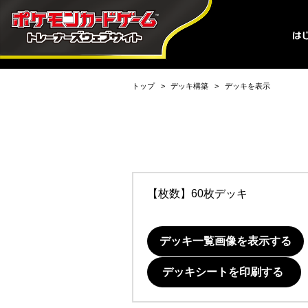
トップ
デッキ構築
デッキを表示
【枚数】60枚デッキ
デッキ一覧画像を表示する
デッキシートを印刷する