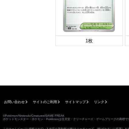
1枚
お問い合わせ
サイトのご利用
サイトマップ
リンク
©Pokémon/Nintendo/Creatures/GAME FREAK
ポケットモンスター・ポケモン・Pokémonは任天堂・クリーチャーズ・ゲームフリークの商標で
このホームページに掲載されている内容の著作権は(株)クリーチャーズ、(株)ポケモンに帰属し