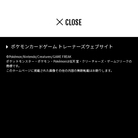
CLOSE
ポケモンカードゲーム トレーナーズウェブサイト
©Pokémon/Nintendo/Creatures/GAME FREAK
ポケットモンスター・ポケモン・Pokémonは任天堂・クリーチャーズ・ゲームフリークの
商標です。
このホームページに掲載された画像その他の内容の無断転載はお断りします。