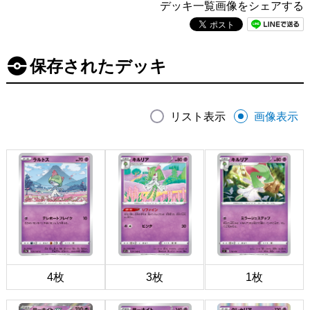
デッキ一覧画像をシェアする
保存されたデッキ
リスト表示
画像表示
4枚
3枚
1枚