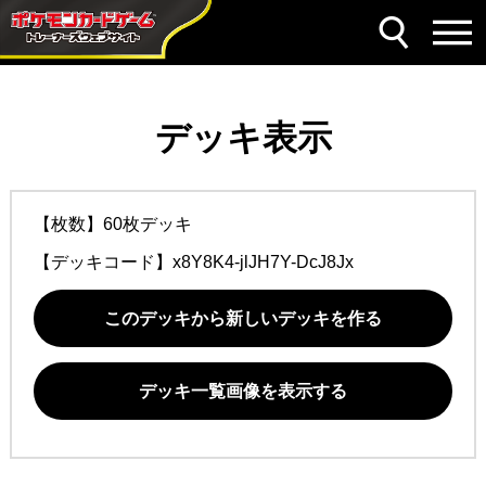
デッキ表示
【枚数】60枚デッキ
【デッキコード】
x8Y8K4-jlJH7Y-DcJ8Jx
このデッキから新しいデッキを作る
デッキ一覧画像を表示する