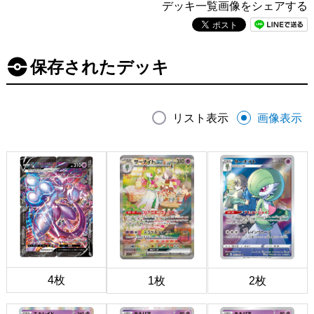
デッキ一覧画像をシェアする
保存されたデッキ
リスト表示
画像表示
4枚
1枚
2枚