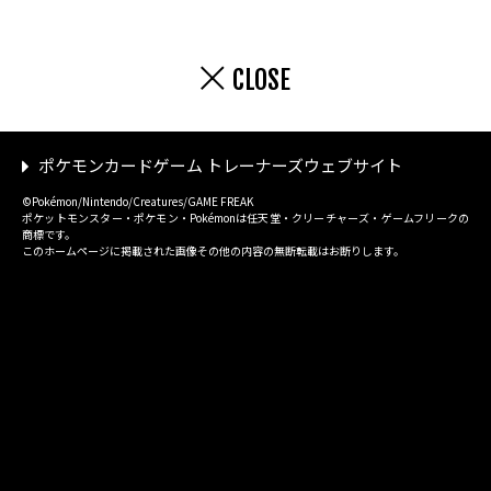
CLOSE
ポケモンカードゲーム トレーナーズウェブサイト
©Pokémon/Nintendo/Creatures/GAME FREAK
ポケットモンスター・ポケモン・Pokémonは任天堂・クリーチャーズ・ゲームフリークの
商標です。
このホームページに掲載された画像その他の内容の無断転載はお断りします。