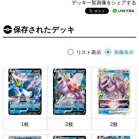
デッキ一覧画像をシェアする
保存されたデッキ
リスト表示
画像表示
1枚
2枚
2枚