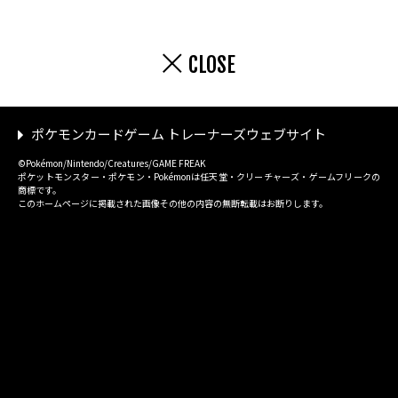
CLOSE
ポケモンカードゲーム トレーナーズウェブサイト
©Pokémon/Nintendo/Creatures/GAME FREAK
ポケットモンスター・ポケモン・Pokémonは任天堂・クリーチャーズ・ゲームフリークの
商標です。
このホームページに掲載された画像その他の内容の無断転載はお断りします。