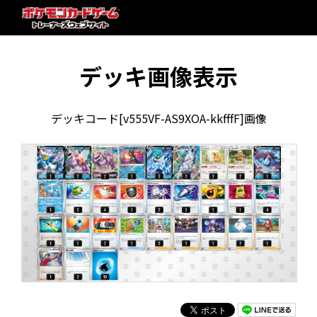
デッキ画像表示
デッキコード[v555VF-AS9XOA-kkfffF]画像