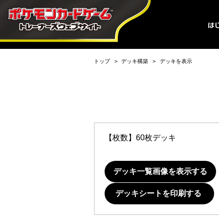
トップ
デッキ構築
デッキを表示
【枚数】60枚デッキ
デッキ一覧画像を表示する
デッキシートを印刷する