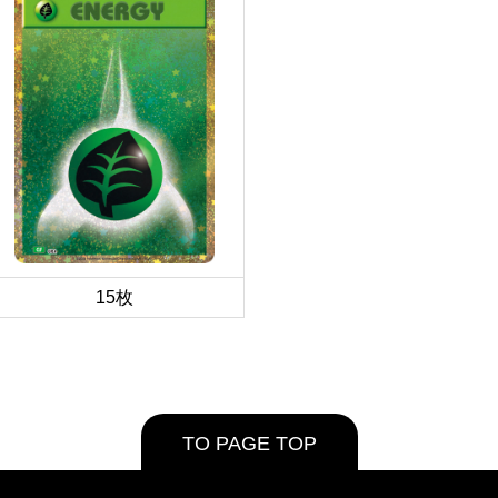
15枚
TO PAGE TOP