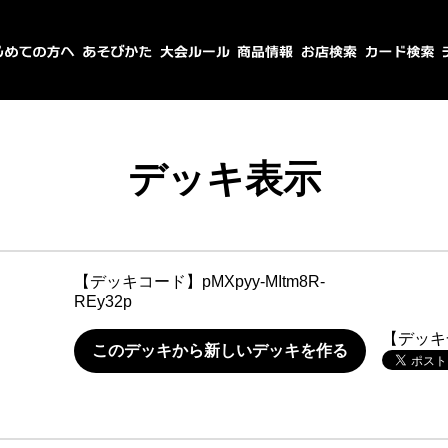
デッキ表示
【デッキコード】
pMXpyy-MItm8R-
REy32p
【デッキ
このデッキから新しいデッキを作る