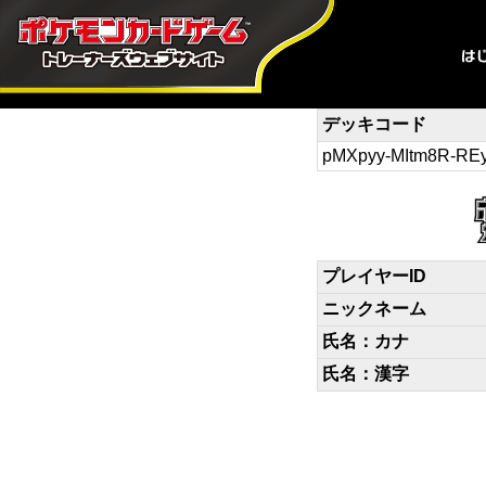
デッキコード
pMXpyy-MItm8R-RE
プレイヤーID
ニックネーム
氏名：カナ
氏名：漢字