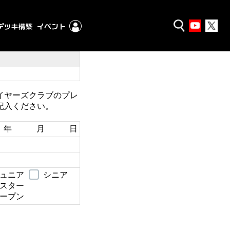
イヤーズクラブのプレ
記入ください。
年 月 日
ュニア
シニア
スター
ープン