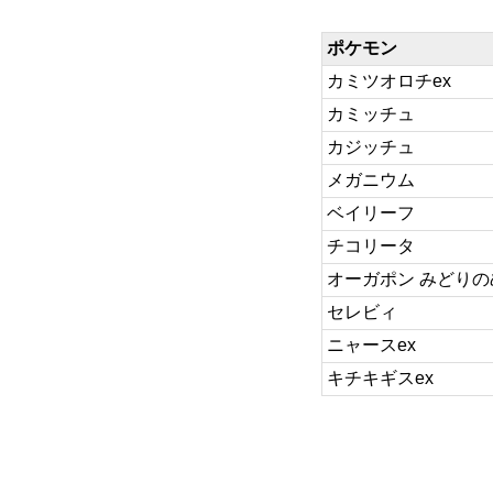
ポケモン
カミツオロチex
カミッチュ
カジッチュ
メガニウム
ベイリーフ
チコリータ
オーガポン みどりの
セレビィ
ニャースex
キチキギスex