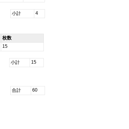
4
小計
枚数
15
15
小計
60
合計