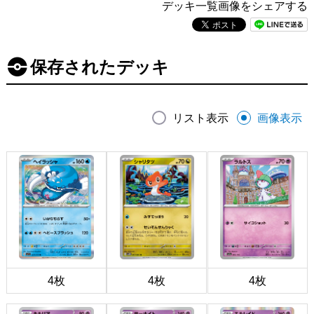
デッキ一覧画像をシェアする
保存されたデッキ
リスト表示
画像表示
4枚
4枚
4枚