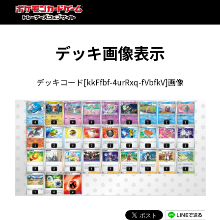
デッキ画像表示
デッキコード[kkFfbf-4urRxq-fVbfkV]画像