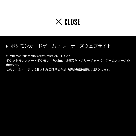
CLOSE
ポケモンカードゲーム トレーナーズウェブサイト
©Pokémon/Nintendo/Creatures/GAME FREAK
ポケットモンスター・ポケモン・Pokémonは任天堂・クリーチャーズ・ゲームフリークの
商標です。
このホームページに掲載された画像その他の内容の無断転載はお断りします。