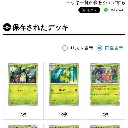
デッキ一覧画像をシェアする
保存されたデッキ
リスト表示
画像表示
2枚
2枚
2枚