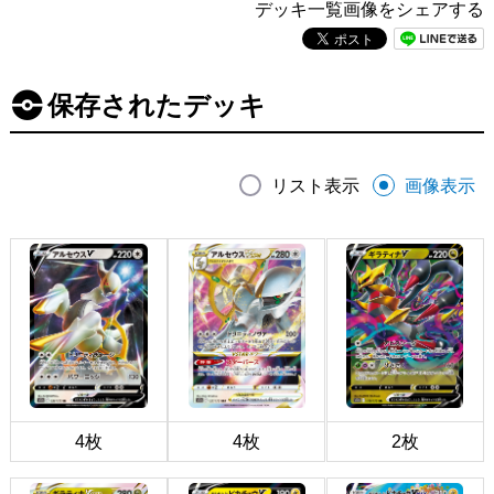
デッキ一覧画像をシェアする
保存されたデッキ
リスト表示
画像表示
4枚
4枚
2枚