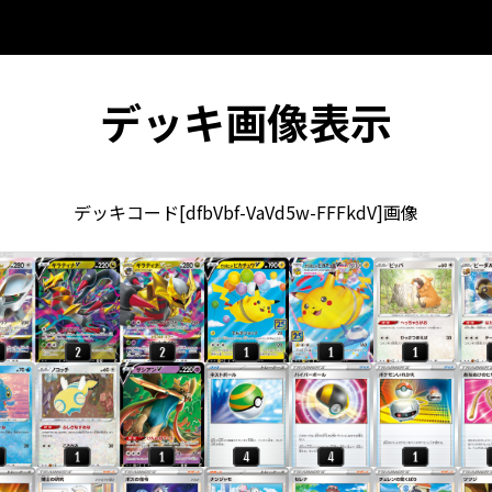
デッキ画像表示
デッキコード[dfbVbf-VaVd5w-FFFkdV]画像