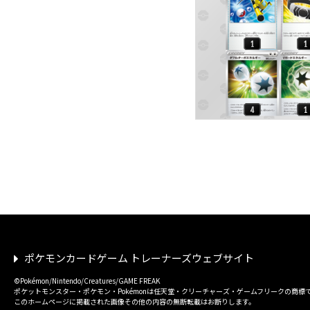
ポケモンカードゲーム トレーナーズウェブサイト
©Pokémon/Nintendo/Creatures/GAME FREAK
ポケットモンスター・ポケモン・Pokémonは任天堂・クリーチャーズ・ゲームフリークの商標
このホームページに掲載された画像その他の内容の無断転載はお断りします。