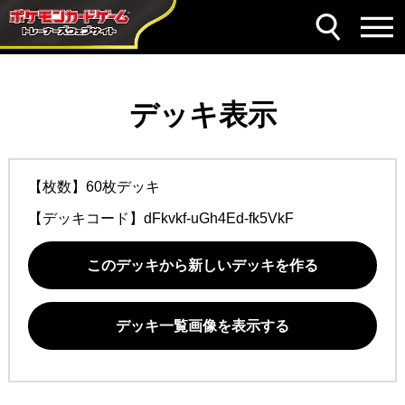
デッキ表示
【枚数】60枚デッキ
【デッキコード】
dFkvkf-uGh4Ed-fk5VkF
このデッキから新しいデッキを作る
デッキ一覧画像を表示する