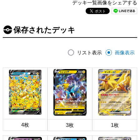
デッキ一覧画像をシェアする
保存されたデッキ
リスト表示
画像表示
4枚
3枚
1枚