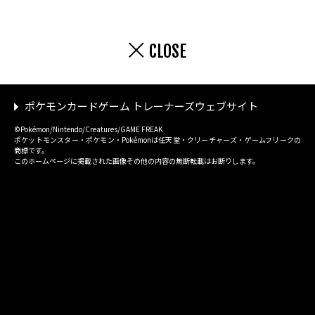
CLOSE
ポケモンカードゲーム トレーナーズウェブサイト
©Pokémon/Nintendo/Creatures/GAME FREAK
ポケットモンスター・ポケモン・Pokémonは任天堂・クリーチャーズ・ゲームフリークの
商標です。
このホームページに掲載された画像その他の内容の無断転載はお断りします。