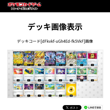
デッキ画像表示
デッキコード[dFkvkf-uGh4Ed-fk5VkF]画像