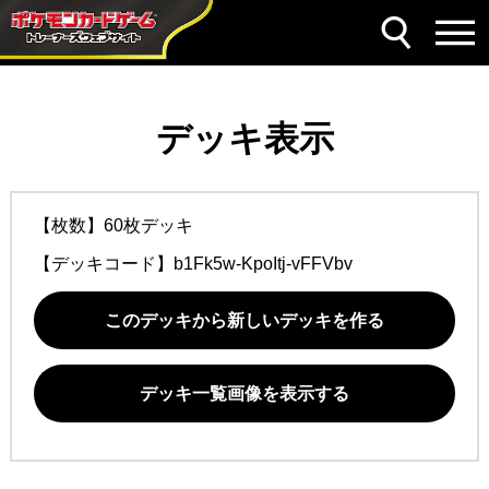
デッキ表示
【枚数】60枚デッキ
【デッキコード】
b1Fk5w-KpoItj-vFFVbv
このデッキから新しいデッキを作る
デッキ一覧画像を表示する