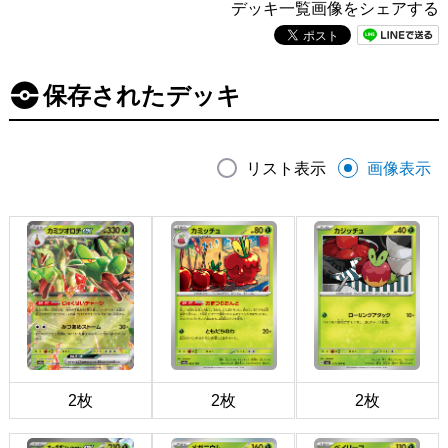
デッキ一覧画像をシェアする
保存されたデッキ
リスト表示
画像表示
2枚
2枚
2枚