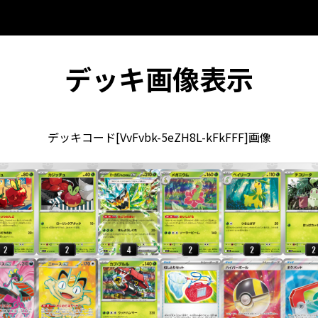
デッキ画像表示
デッキコード[VvFvbk-5eZH8L-kFkFFF]画像