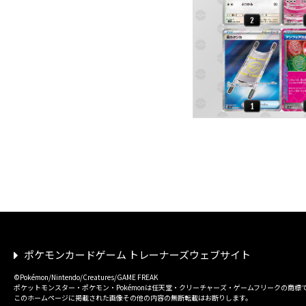
ポケモンカードゲーム トレーナーズウェブサイト
©Pokémon/Nintendo/Creatures/GAME FREAK
ポケットモンスター・ポケモン・Pokémonは任天堂・クリーチャーズ・ゲームフリークの商標
このホームページに掲載された画像その他の内容の無断転載はお断りします。