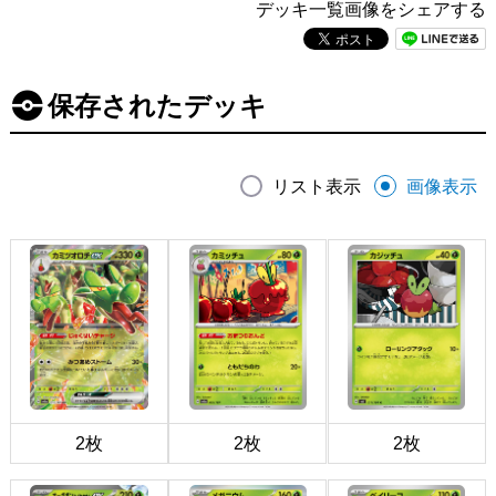
デッキ一覧画像をシェアする
保存されたデッキ
リスト表示
画像表示
2枚
2枚
2枚