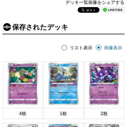
デッキ一覧画像をシェアする
保存されたデッキ
リスト表示
画像表示
4枚
1枚
2枚