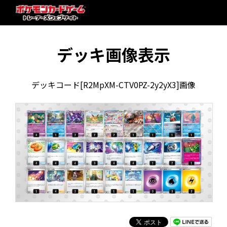
デッキ画像表示
デッキコード[R2MpXM-CTV0PZ-2y2yX3]画像