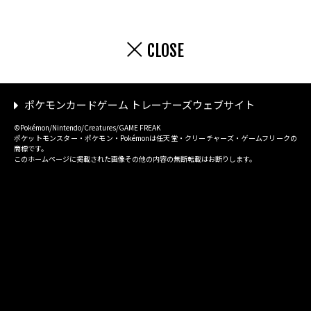
CLOSE
ポケモンカードゲーム トレーナーズウェブサイト
©Pokémon/Nintendo/Creatures/GAME FREAK
ポケットモンスター・ポケモン・Pokémonは任天堂・クリーチャーズ・ゲームフリークの
商標です。
このホームページに掲載された画像その他の内容の無断転載はお断りします。