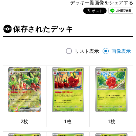
デッキ一覧画像をシェアする
保存されたデッキ
リスト表示
画像表示
2枚
1枚
1枚