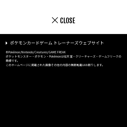
CLOSE
ポケモンカードゲーム トレーナーズウェブサイト
©Pokémon/Nintendo/Creatures/GAME FREAK
ポケットモンスター・ポケモン・Pokémonは任天堂・クリーチャーズ・ゲームフリークの
商標です。
このホームページに掲載された画像その他の内容の無断転載はお断りします。