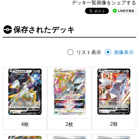
デッキ一覧画像をシェアする
保存されたデッキ
リスト表示
画像表示
2枚
4枚
2枚